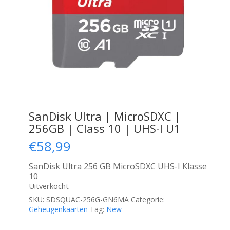
SanDisk Ultra | MicroSDXC |
256GB | Class 10 | UHS-I U1
€
58,99
SanDisk Ultra 256 GB MicroSDXC UHS-I Klasse
10
Uitverkocht
SKU:
SDSQUAC-256G-GN6MA
Categorie:
Geheugenkaarten
Tag:
New