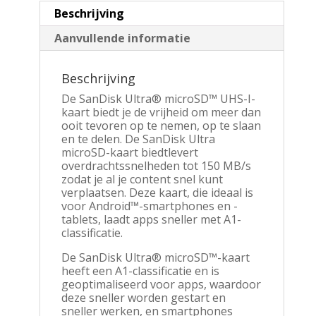
Beschrijving
Aanvullende informatie
Beschrijving
De SanDisk Ultra® microSD™ UHS-I-
kaart biedt je de vrijheid om meer dan
ooit tevoren op te nemen, op te slaan
en te delen. De SanDisk Ultra
microSD-kaart biedtlevert
overdrachtssnelheden tot 150 MB/s
zodat je al je content snel kunt
verplaatsen. Deze kaart, die ideaal is
voor Android™-smartphones en -
tablets, laadt apps sneller met A1-
classificatie.
De SanDisk Ultra® microSD™-kaart
heeft een A1-classificatie en is
geoptimaliseerd voor apps, waardoor
deze sneller worden gestart en
sneller werken, en smartphones