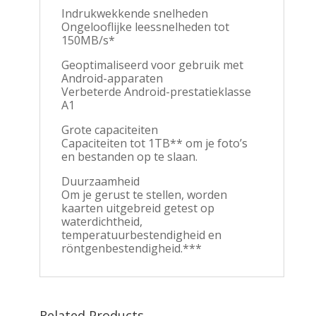
Indrukwekkende snelheden
Ongelooflijke leessnelheden tot
150MB/s*
Geoptimaliseerd voor gebruik met
Android-apparaten
Verbeterde Android-prestatieklasse
A1
Grote capaciteiten
Capaciteiten tot 1TB** om je foto’s
en bestanden op te slaan.
Duurzaamheid
Om je gerust te stellen, worden
kaarten uitgebreid getest op
waterdichtheid,
temperatuurbestendigheid en
röntgenbestendigheid.***
Related Products