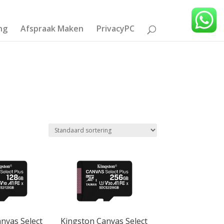
ng
Afspraak Maken
PrivacyPC
nvas Select
Kingston Canvas Select