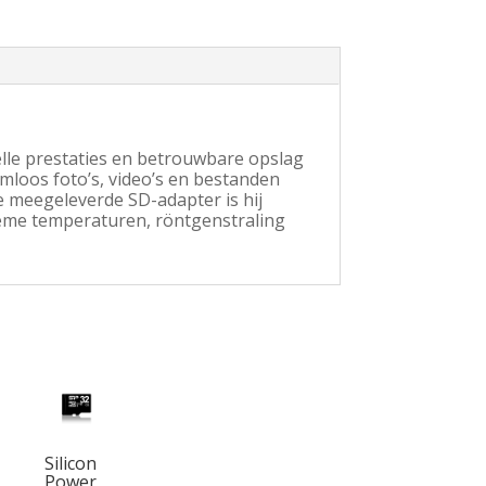
le prestaties en betrouwbare opslag
mloos foto’s, video’s en bestanden
e meegeleverde SD-adapter is hij
eme temperaturen, röntgenstraling
Silicon
Power