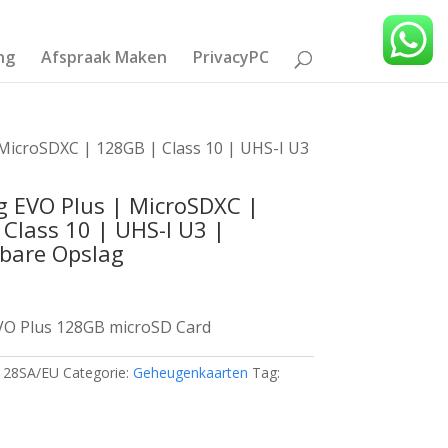
ng
Afspraak Maken
PrivacyPC
MicroSDXC | 128GB | Class 10 | UHS-I U3
 EVO Plus | MicroSDXC |
Class 10 | UHS-I U3 |
bare Opslag
O Plus 128GB microSD Card
28SA/EU
Categorie:
Geheugenkaarten
Tag: