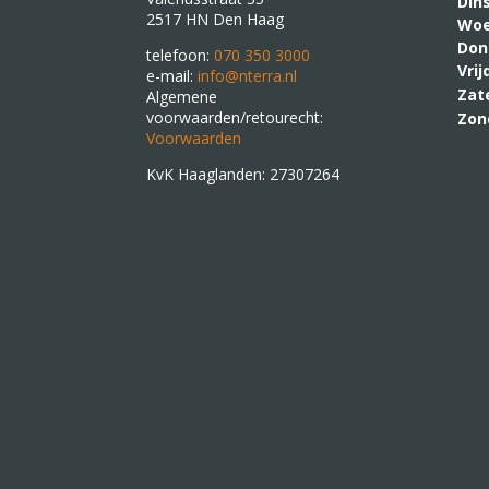
Din
2517 HN Den Haag
Woe
Don
telefoon:
070 350 3000
Vri
e-mail:
info@nterra.nl
Zat
Algemene
voorwaarden/retourecht:
Zon
Voorwaarden
KvK Haaglanden: 27307264