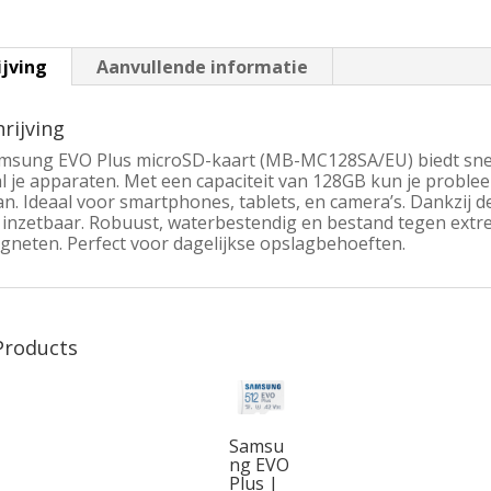
ijving
Aanvullende informatie
rijving
msung EVO Plus microSD-kaart (MB-MC128SA/EU) biedt snel
l je apparaten. Met een capaciteit van 128GB kun je problee
n. Ideaal voor smartphones, tablets, en camera’s. Dankzij d
 inzetbaar. Robuust, waterbestendig en bestand tegen extr
gneten. Perfect voor dagelijkse opslagbehoeften.
Products
Samsu
ng EVO
Plus |