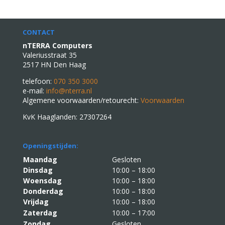
CONTACT
nTERRA Computers
Valeriusstraat 35
2517 HN Den Haag
telefoon:
070 350 3000
e-mail:
info@nterra.nl
Algemene voorwaarden/retourecht:
Voorwaarden
KvK Haaglanden: 27307264
Openingstijden:
Maandag
Gesloten
Dinsdag
10:00 – 18:00
Woensdag
10:00 – 18:00
Donderdag
10:00 – 18:00
Vrijdag
10:00 – 18:00
Zaterdag
10:00 – 17:00
Zondag
Gesloten