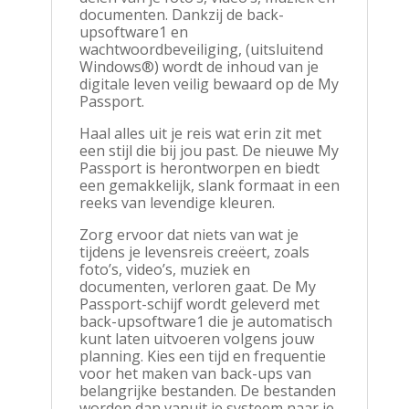
documenten. Dankzij de back-
upsoftware1 en
wachtwoordbeveiliging, (uitsluitend
Windows®) wordt de inhoud van je
digitale leven veilig bewaard op de My
Passport.
Haal alles uit je reis wat erin zit met
een stijl die bij jou past. De nieuwe My
Passport is herontworpen en biedt
een gemakkelijk, slank formaat in een
reeks van levendige kleuren.
Zorg ervoor dat niets van wat je
tijdens je levensreis creëert, zoals
foto’s, video’s, muziek en
documenten, verloren gaat. De My
Passport-schijf wordt geleverd met
back-upsoftware1 die je automatisch
kunt laten uitvoeren volgens jouw
planning. Kies een tijd en frequentie
voor het maken van back-ups van
belangrijke bestanden. De bestanden
worden dan vanuit je systeem naar je