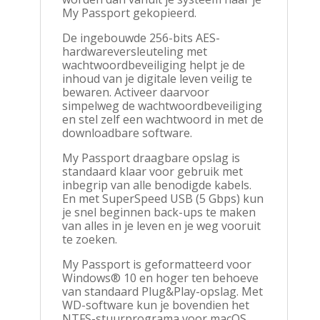
My Passport gekopieerd.
De ingebouwde 256-bits AES-
hardwareversleuteling met
wachtwoordbeveiliging helpt je de
inhoud van je digitale leven veilig te
bewaren. Activeer daarvoor
simpelweg de wachtwoordbeveiliging
en stel zelf een wachtwoord in met de
downloadbare software.
My Passport draagbare opslag is
standaard klaar voor gebruik met
inbegrip van alle benodigde kabels.
En met SuperSpeed USB (5 Gbps) kun
je snel beginnen back-ups te maken
van alles in je leven en je weg vooruit
te zoeken.
My Passport is geformatteerd voor
Windows® 10 en hoger ten behoeve
van standaard Plug&Play-opslag. Met
WD-software kun je bovendien het
NTFS-stuurprograma voor macOS