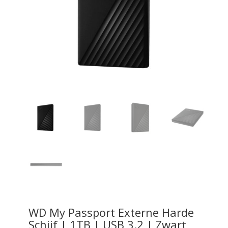
WD My Passport Externe Harde
Schijf | 1TB | USB 3.2 | Zwart