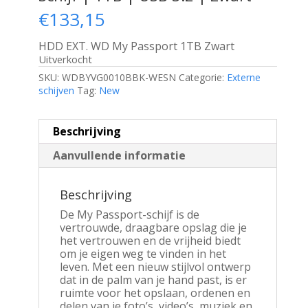
€
133,15
HDD EXT. WD My Passport 1TB Zwart
Uitverkocht
SKU:
WDBYVG0010BBK-WESN
Categorie:
Externe
schijven
Tag:
New
Beschrijving
Aanvullende informatie
Beschrijving
De My Passport-schijf is de
vertrouwde, draagbare opslag die je
het vertrouwen en de vrijheid biedt
om je eigen weg te vinden in het
leven. Met een nieuw stijlvol ontwerp
dat in de palm van je hand past, is er
ruimte voor het opslaan, ordenen en
delen van je foto’s, video’s, muziek en