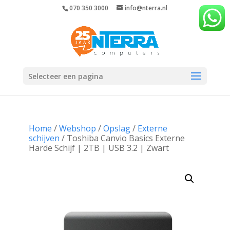
070 350 3000
info@nterra.nl
Selecteer een pagina
Home
/
Webshop
/
Opslag
/
Externe
schijven
/ Toshiba Canvio Basics Externe
Harde Schijf | 2TB | USB 3.2 | Zwart