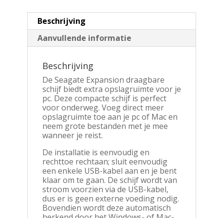
Beschrijving
Aanvullende informatie
Beschrijving
De Seagate Expansion draagbare
schijf biedt extra opslagruimte voor je
pc. Deze compacte schijf is perfect
voor onderweg. Voeg direct meer
opslagruimte toe aan je pc of Mac en
neem grote bestanden met je mee
wanneer je reist.
De installatie is eenvoudig en
rechttoe rechtaan; sluit eenvoudig
een enkele USB-kabel aan en je bent
klaar om te gaan. De schijf wordt van
stroom voorzien via de USB-kabel,
dus er is geen externe voeding nodig.
Bovendien wordt deze automatisch
herkend door het Windows- of Mac-