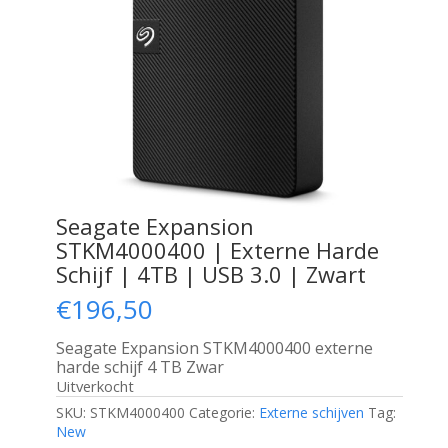
Seagate Expansion
STKM4000400 | Externe Harde
Schijf | 4TB | USB 3.0 | Zwart
€
196,50
Seagate Expansion STKM4000400 externe
harde schijf 4 TB Zwar
Uitverkocht
SKU:
STKM4000400
Categorie:
Externe schijven
Tag:
New