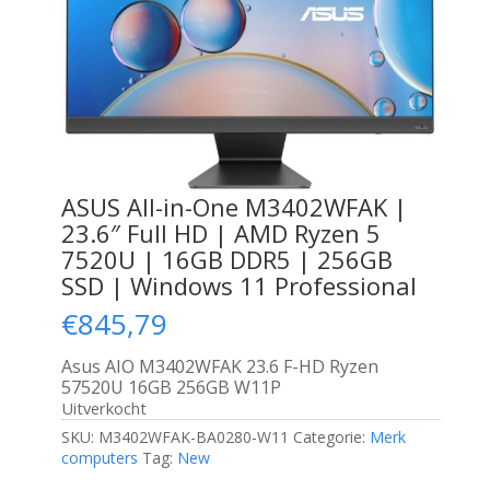
ASUS All-in-One M3402WFAK |
23.6″ Full HD | AMD Ryzen 5
7520U | 16GB DDR5 | 256GB
SSD | Windows 11 Professional
€
845,79
Asus AIO M3402WFAK 23.6 F-HD Ryzen
57520U 16GB 256GB W11P
Uitverkocht
SKU:
M3402WFAK-BA0280-W11
Categorie:
Merk
computers
Tag:
New