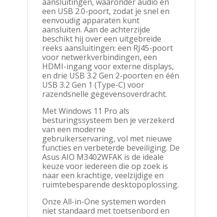
aansluitingen, waaronder audio en
een USB 2.0-poort, zodat je snel en
eenvoudig apparaten kunt
aansluiten. Aan de achterzijde
beschikt hij over een uitgebreide
reeks aansluitingen: een RJ45-poort
voor netwerkverbindingen, een
HDMI-ingang voor externe displays,
en drie USB 3.2 Gen 2-poorten en één
USB 3.2 Gen 1 (Type-C) voor
razendsnelle gegevensoverdracht.
Met Windows 11 Pro als
besturingssysteem ben je verzekerd
van een moderne
gebruikerservaring, vol met nieuwe
functies en verbeterde beveiliging. De
Asus AIO M3402WFAK is de ideale
keuze voor iedereen die op zoek is
naar een krachtige, veelzijdige en
ruimtebesparende desktopoplossing.
Onze All-in-One systemen worden
niet standaard met toetsenbord en