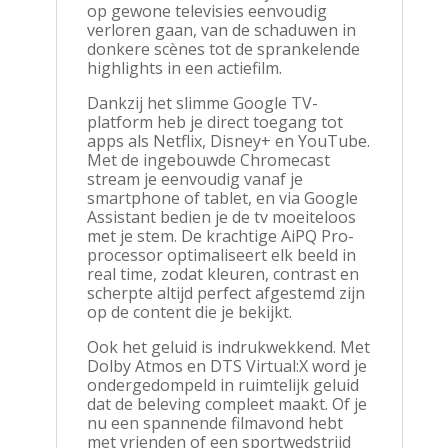
op gewone televisies eenvoudig
verloren gaan, van de schaduwen in
donkere scènes tot de sprankelende
highlights in een actiefilm.
Dankzij het slimme Google TV-
platform heb je direct toegang tot
apps als Netflix, Disney+ en YouTube.
Met de ingebouwde Chromecast
stream je eenvoudig vanaf je
smartphone of tablet, en via Google
Assistant bedien je de tv moeiteloos
met je stem. De krachtige AiPQ Pro-
processor optimaliseert elk beeld in
real time, zodat kleuren, contrast en
scherpte altijd perfect afgestemd zijn
op de content die je bekijkt.
Ook het geluid is indrukwekkend. Met
Dolby Atmos en DTS Virtual:X word je
ondergedompeld in ruimtelijk geluid
dat de beleving compleet maakt. Of je
nu een spannende filmavond hebt
met vrienden of een sportwedstrijd