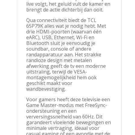
live volgt, het geluid vult de kamer en
brengt de actie dichterbij dan ooit.
Qua connectiviteit biedt de TCL
65P79K alles wat je nodig hebt. Met
drie HDMI-poorten (waarvan één
eARC), USB, Ethernet, Wi-Fi en
Bluetooth sluit je eenvoudig je
soundbar, console of andere
randapparatuur aan. Het strakke
randloze design met metalen
afwerking geeft de tv een moderne
uitstraling, terwijl de VESA-
montagemogelijkheid hem ook
geschikt maakt voor
wandbevestiging.
Voor gamers heeft deze televisie een
Game Master-modus met FreeSync-
ondersteuning en een
verversingssnelheid van 60Hz. Dit
garandeert vloeiende bewegingen en
minimale vertraging, ideaal voor
casual gaming of een avondje met de