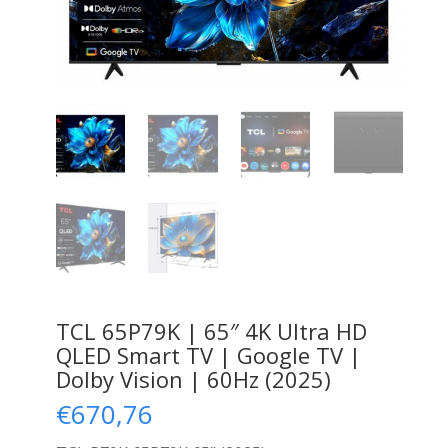
TCL 65P79K | 65″ 4K Ultra HD
QLED Smart TV | Google TV |
Dolby Vision | 60Hz (2025)
€
670,76