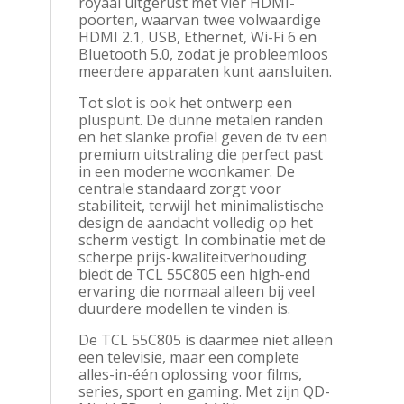
royaal uitgerust met vier HDMI-
poorten, waarvan twee volwaardige
HDMI 2.1, USB, Ethernet, Wi-Fi 6 en
Bluetooth 5.0, zodat je probleemloos
meerdere apparaten kunt aansluiten.
Tot slot is ook het ontwerp een
pluspunt. De dunne metalen randen
en het slanke profiel geven de tv een
premium uitstraling die perfect past
in een moderne woonkamer. De
centrale standaard zorgt voor
stabiliteit, terwijl het minimalistische
design de aandacht volledig op het
scherm vestigt. In combinatie met de
scherpe prijs-kwaliteitverhouding
biedt de TCL 55C805 een high-end
ervaring die normaal alleen bij veel
duurdere modellen te vinden is.
De TCL 55C805 is daarmee niet alleen
een televisie, maar een complete
alles-in-één oplossing voor films,
series, sport en gaming. Met zijn QD-