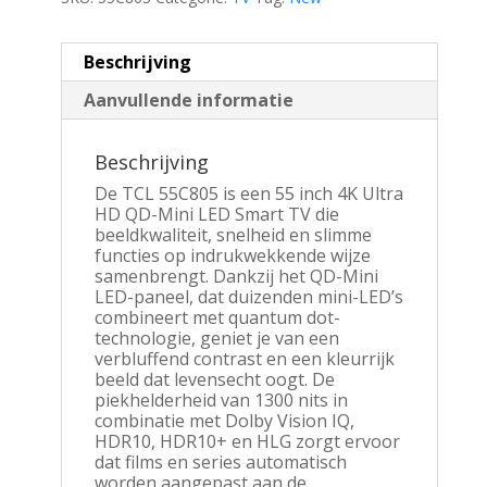
Beschrijving
Aanvullende informatie
Beschrijving
De TCL 55C805 is een 55 inch 4K Ultra
HD QD-Mini LED Smart TV die
beeldkwaliteit, snelheid en slimme
functies op indrukwekkende wijze
samenbrengt. Dankzij het QD-Mini
LED-paneel, dat duizenden mini-LED’s
combineert met quantum dot-
technologie, geniet je van een
verbluffend contrast en een kleurrijk
beeld dat levensecht oogt. De
piekhelderheid van 1300 nits in
combinatie met Dolby Vision IQ,
HDR10, HDR10+ en HLG zorgt ervoor
dat films en series automatisch
worden aangepast aan de