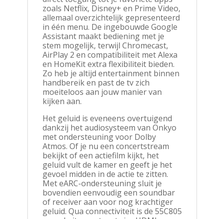
zoals Netflix, Disney+ en Prime Video,
allemaal overzichtelijk gepresenteerd
in één menu. De ingebouwde Google
Assistant maakt bediening met je
stem mogelijk, terwijl Chromecast,
AirPlay 2 en compatibiliteit met Alexa
en HomeKit extra flexibiliteit bieden.
Zo heb je altijd entertainment binnen
handbereik en past de tv zich
moeiteloos aan jouw manier van
kijken aan.
Het geluid is eveneens overtuigend
dankzij het audiosysteem van Onkyo
met ondersteuning voor Dolby
Atmos. Of je nu een concertstream
bekijkt of een actiefilm kijkt, het
geluid vult de kamer en geeft je het
gevoel midden in de actie te zitten.
Met eARC-ondersteuning sluit je
bovendien eenvoudig een soundbar
of receiver aan voor nog krachtiger
geluid. Qua connectiviteit is de 55C805