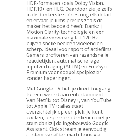
HDR-formaten zoals Dolby Vision,
HDR10+ en HLG. Daardoor zie je zelfs
in de donkerste scènes nog elk detail
en ervaar je films precies zoals de
maker het bedoeld heeft. Dankzij
Motion Clarity-technologie en een
maximale verversing tot 120 Hz
blijven snelle beelden vloeiend en
scherp, ideaal voor sport of actiefilms.
Gamers profiteren van razendsnelle
reactietijden, automatische lage
inputvertraging (ALLM) en FreeSync
Premium voor soepel spelplezier
zonder haperingen.
Met Google TV heb je direct toegang
tot een wereld aan entertainment.
Van Netflix tot Disney+, van YouTube
tot Apple TV+: alles staat
overzichtelijk op één plek. Je kunt
zoeken, afspelen en bedienen met je
stem dankzij de ingebouwde Google
Assistant. Ook stream je eenvoudig
content vanaf je smartphone via