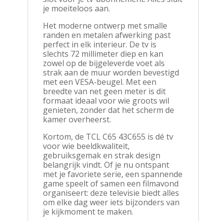
je moeiteloos aan.
Het moderne ontwerp met smalle
randen en metalen afwerking past
perfect in elk interieur. De tv is
slechts 72 millimeter diep en kan
zowel op de bijgeleverde voet als
strak aan de muur worden bevestigd
met een VESA-beugel. Met een
breedte van net geen meter is dit
formaat ideaal voor wie groots wil
genieten, zonder dat het scherm de
kamer overheerst.
Kortom, de TCL C65 43C655 is dé tv
voor wie beeldkwaliteit,
gebruiksgemak en strak design
belangrijk vindt. Of je nu ontspant
met je favoriete serie, een spannende
game speelt of samen een filmavond
organiseert: deze televisie biedt alles
om elke dag weer iets bijzonders van
je kijkmoment te maken.