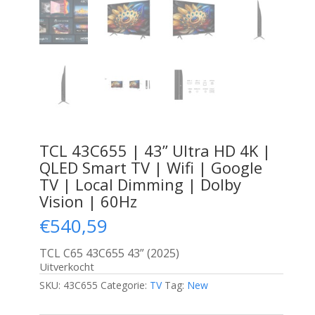
TCL 43C655 | 43” Ultra HD 4K |
QLED Smart TV | Wifi | Google
TV | Local Dimming | Dolby
Vision | 60Hz
€
540,59
TCL C65 43C655 43” (2025)
Uitverkocht
SKU:
43C655
Categorie:
TV
Tag:
New