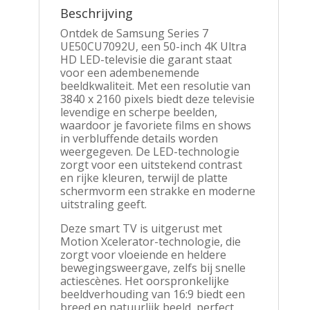
Beschrijving
Ontdek de Samsung Series 7
UE50CU7092U, een 50-inch 4K Ultra
HD LED-televisie die garant staat
voor een adembenemende
beeldkwaliteit. Met een resolutie van
3840 x 2160 pixels biedt deze televisie
levendige en scherpe beelden,
waardoor je favoriete films en shows
in verbluffende details worden
weergegeven. De LED-technologie
zorgt voor een uitstekend contrast
en rijke kleuren, terwijl de platte
schermvorm een strakke en moderne
uitstraling geeft.
Deze smart TV is uitgerust met
Motion Xcelerator-technologie, die
zorgt voor vloeiende en heldere
bewegingsweergave, zelfs bij snelle
actiescènes. Het oorspronkelijke
beeldverhouding van 16:9 biedt een
breed en natuurlijk beeld, perfect