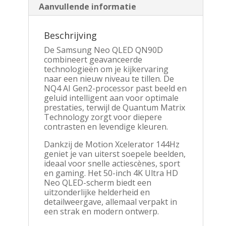
Aanvullende informatie
Beschrijving
De Samsung Neo QLED QN90D
combineert geavanceerde
technologieën om je kijkervaring
naar een nieuw niveau te tillen. De
NQ4 AI Gen2-processor past beeld en
geluid intelligent aan voor optimale
prestaties, terwijl de Quantum Matrix
Technology zorgt voor diepere
contrasten en levendige kleuren.
Dankzij de Motion Xcelerator 144Hz
geniet je van uiterst soepele beelden,
ideaal voor snelle actiescènes, sport
en gaming. Het 50-inch 4K Ultra HD
Neo QLED-scherm biedt een
uitzonderlijke helderheid en
detailweergave, allemaal verpakt in
een strak en modern ontwerp.