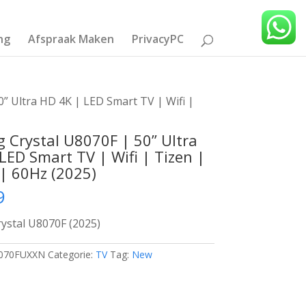
ng
Afspraak Maken
PrivacyPC
” Ultra HD 4K | LED Smart TV | Wifi |
Crystal U8070F | 50” Ultra
LED Smart TV | Wifi | Tizen |
| 60Hz (2025)
9
ystal U8070F (2025)
070FUXXN
Categorie:
TV
Tag:
New