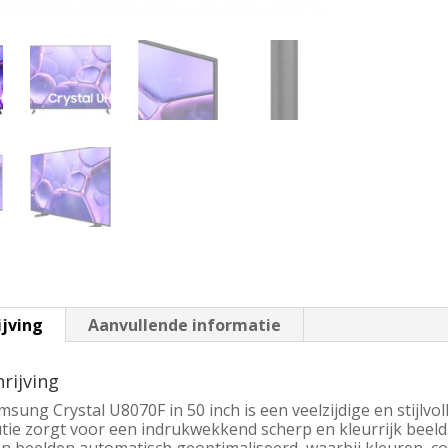
ijving
Aanvullende informatie
rijving
sung Crystal U8070F in 50 inch is een veelzijdige en stijlvoll
tie zorgt voor een indrukwekkend scherp en kleurrijk beeld.