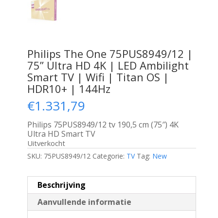
Philips The One 75PUS8949/12 |
75” Ultra HD 4K | LED Ambilight
Smart TV | Wifi | Titan OS |
HDR10+ | 144Hz
€
1.331,79
Philips 75PUS8949/12 tv 190,5 cm (75″) 4K
Ultra HD Smart TV
Uitverkocht
SKU:
75PUS8949/12
Categorie:
TV
Tag:
New
Beschrijving
Aanvullende informatie