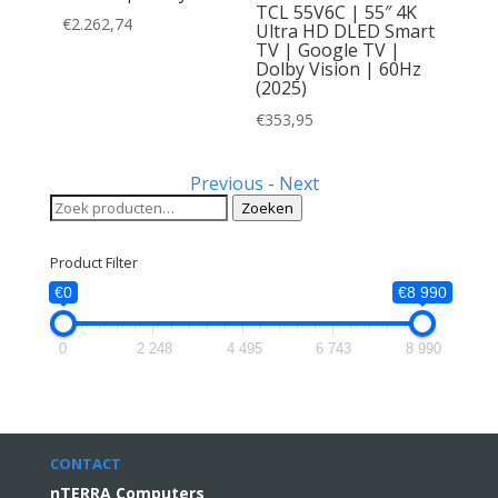
TCL 55V6C | 55″ 4K
A | 48”
€
2.262,74
Ultra HD DLED Smart
mart TV
TV | Google TV |
| 144Hz
Dolby Vision | 60Hz
25 |
(2025)
€
353,95
Previous
-
Next
Zoeken
Zoeken
naar:
Product Filter
€0
€8 990
0
2 248
4 495
6 743
8 990
CONTACT
nTERRA Computers