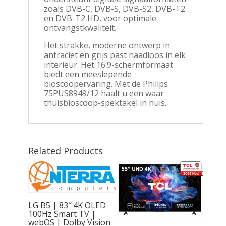
zoals DVB-C, DVB-S, DVB-S2, DVB-T2
en DVB-T2 HD, voor optimale
ontvangstkwaliteit.
Het strakke, moderne ontwerp in
antraciet en grijs past naadloos in elk
interieur. Het 16:9-schermformaat
biedt een meeslepende
bioscoopervaring. Met de Philips
75PUS8949/12 haalt u een waar
thuisbioscoop-spektakel in huis.
Related Products
LG B5 | 83″ 4K OLED
100Hz Smart TV |
webOS | Dolby Vision