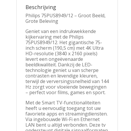
Beschrijving
Philips 75PUS8949/12 – Groot Beeld,
Grote Beleving
Geniet van een indrukwekkende
kijkervaring met de Philips
75PUS8949/12. Het gigantische 75-
inch scherm (190,5 cm) met 4K Ultra
HD-resolutie (3840 x 2160 pixels)
levert een ongeëvenaarde
beeldkwaliteit. Dankzij de LED-
technologie geniet u van scherpe
contrasten en levendige kleuren,
terwijl de verversingssnelheid van 144
Hz zorgt voor vloeiende bewegingen
– perfect voor films, games en sport.
Met de Smart TV-functionaliteiten
heeft u eenvoudig toegang tot uw
favoriete apps en streamingdiensten.
Via ingebouwde Wi-Fi en Ethernet
LAN bent u altijd verbonden. Deze tv
ondersteunt digitale signaalformaten