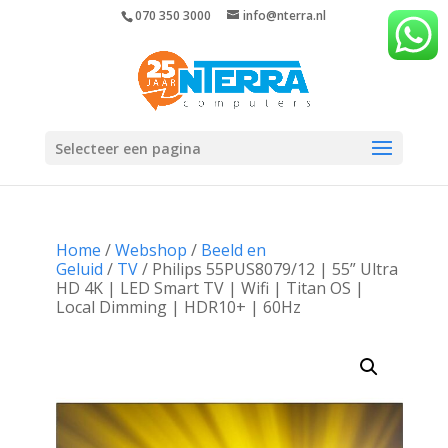
070 350 3000
info@nterra.nl
Selecteer een pagina
Home
/
Webshop
/
Beeld en
Geluid
/
TV
/ Philips 55PUS8079/12 | 55” Ultra
HD 4K | LED Smart TV | Wifi | Titan OS |
Local Dimming | HDR10+ | 60Hz