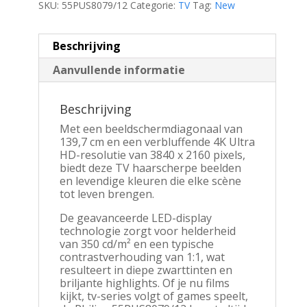
SKU:
55PUS8079/12
Categorie:
TV
Tag:
New
Beschrijving
Aanvullende informatie
Beschrijving
Met een beeldschermdiagonaal van
139,7 cm en een verbluffende 4K Ultra
HD-resolutie van 3840 x 2160 pixels,
biedt deze TV haarscherpe beelden
en levendige kleuren die elke scène
tot leven brengen.
De geavanceerde LED-display
technologie zorgt voor helderheid
van 350 cd/m² en een typische
contrastverhouding van 1:1, wat
resulteert in diepe zwarttinten en
briljante highlights. Of je nu films
kijkt, tv-series volgt of games speelt,