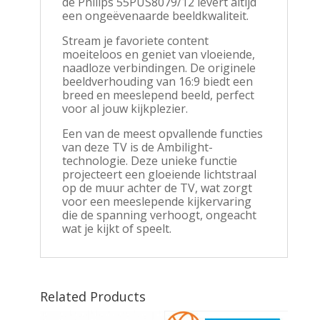
de Philips 55PUS8079/12 levert altijd
een ongeëvenaarde beeldkwaliteit.
Stream je favoriete content
moeiteloos en geniet van vloeiende,
naadloze verbindingen. De originele
beeldverhouding van 16:9 biedt een
breed en meeslepend beeld, perfect
voor al jouw kijkplezier.
Een van de meest opvallende functies
van deze TV is de Ambilight-
technologie. Deze unieke functie
projecteert een gloeiende lichtstraal
op de muur achter de TV, wat zorgt
voor een meeslepende kijkervaring
die de spanning verhoogt, ongeacht
wat je kijkt of speelt.
Related Products