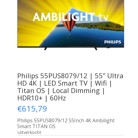
Philips 55PUS8079/12 | 55” Ultra
HD 4K | LED Smart TV | Wifi |
Titan OS | Local Dimming |
HDR10+ | 60Hz
€
615,79
Philips 55PUS8079/12 55Inch 4K Ambilight
Smart TITAN OS
Uitverkocht