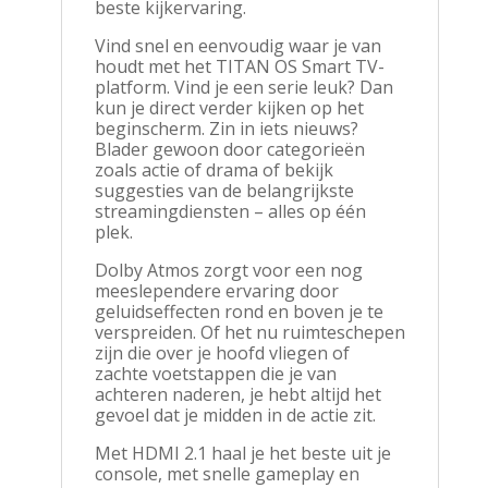
beste kijkervaring.
Vind snel en eenvoudig waar je van
houdt met het TITAN OS Smart TV-
platform. Vind je een serie leuk? Dan
kun je direct verder kijken op het
beginscherm. Zin in iets nieuws?
Blader gewoon door categorieën
zoals actie of drama of bekijk
suggesties van de belangrijkste
streamingdiensten – alles op één
plek.
Dolby Atmos zorgt voor een nog
meeslependere ervaring door
geluidseffecten rond en boven je te
verspreiden. Of het nu ruimteschepen
zijn die over je hoofd vliegen of
zachte voetstappen die je van
achteren naderen, je hebt altijd het
gevoel dat je midden in de actie zit.
Met HDMI 2.1 haal je het beste uit je
console, met snelle gameplay en