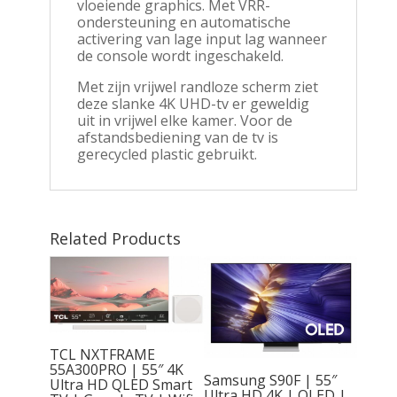
vloeiende graphics. Met VRR-
ondersteuning en automatische
activering van lage input lag wanneer
de console wordt ingeschakeld.
Met zijn vrijwel randloze scherm ziet
deze slanke 4K UHD-tv er geweldig
uit in vrijwel elke kamer. Voor de
afstandsbediening van de tv is
gerecycled plastic gebruikt.
Related Products
TCL NXTFRAME
55A300PRO | 55″ 4K
Samsung S90F | 55″
Ultra HD QLED Smart
Ultra HD 4K | OLED |