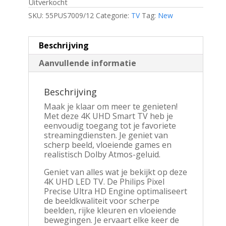
Uitverkocht
SKU:
55PUS7009/12
Categorie:
TV
Tag:
New
Beschrijving
Aanvullende informatie
Beschrijving
Maak je klaar om meer te genieten!
Met deze 4K UHD Smart TV heb je
eenvoudig toegang tot je favoriete
streamingdiensten. Je geniet van
scherp beeld, vloeiende games en
realistisch Dolby Atmos-geluid.
Geniet van alles wat je bekijkt op deze
4K UHD LED TV. De Philips Pixel
Precise Ultra HD Engine optimaliseert
de beeldkwaliteit voor scherpe
beelden, rijke kleuren en vloeiende
bewegingen. Je ervaart elke keer de