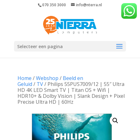
070 350 3000
info@nterra.nl
Selecteer een pagina
Home
/
Webshop
/
Beeld en
Geluid
/
TV
/ Philips 55PUS7009/12 | 55″ Ultra
HD 4K LED Smart TV | Titan OS + Wifi |
HDR10+ & Dolby Vision | Slank Design + Pixel
Precise Ultra HD | 60Hz