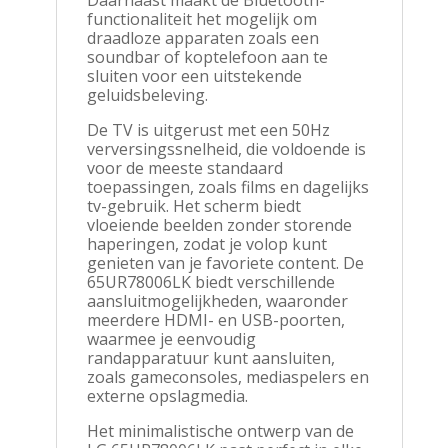
Daarnaast maakt de Bluetooth-
functionaliteit het mogelijk om
draadloze apparaten zoals een
soundbar of koptelefoon aan te
sluiten voor een uitstekende
geluidsbeleving.
De TV is uitgerust met een 50Hz
verversingssnelheid, die voldoende is
voor de meeste standaard
toepassingen, zoals films en dagelijks
tv-gebruik. Het scherm biedt
vloeiende beelden zonder storende
haperingen, zodat je volop kunt
genieten van je favoriete content. De
65UR78006LK biedt verschillende
aansluitmogelijkheden, waaronder
meerdere HDMI- en USB-poorten,
waarmee je eenvoudig
randapparatuur kunt aansluiten,
zoals gameconsoles, mediaspelers en
externe opslagmedia.
Het minimalistische ontwerp van de