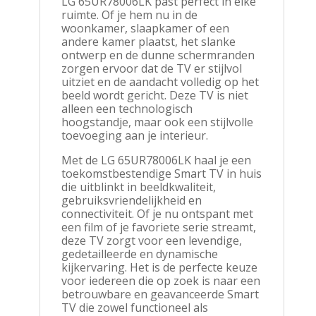
LG 65UR78006LK past perfect in elke
ruimte. Of je hem nu in de
woonkamer, slaapkamer of een
andere kamer plaatst, het slanke
ontwerp en de dunne schermranden
zorgen ervoor dat de TV er stijlvol
uitziet en de aandacht volledig op het
beeld wordt gericht. Deze TV is niet
alleen een technologisch
hoogstandje, maar ook een stijlvolle
toevoeging aan je interieur.
Met de LG 65UR78006LK haal je een
toekomstbestendige Smart TV in huis
die uitblinkt in beeldkwaliteit,
gebruiksvriendelijkheid en
connectiviteit. Of je nu ontspant met
een film of je favoriete serie streamt,
deze TV zorgt voor een levendige,
gedetailleerde en dynamische
kijkervaring. Het is de perfecte keuze
voor iedereen die op zoek is naar een
betrouwbare en geavanceerde Smart
TV die zowel functioneel als