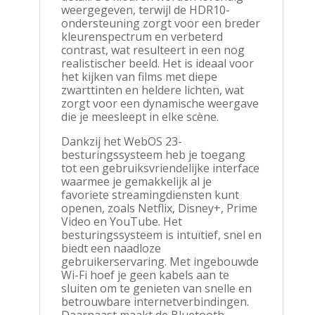
weergegeven, terwijl de HDR10-
ondersteuning zorgt voor een breder
kleurenspectrum en verbeterd
contrast, wat resulteert in een nog
realistischer beeld. Het is ideaal voor
het kijken van films met diepe
zwarttinten en heldere lichten, wat
zorgt voor een dynamische weergave
die je meesleept in elke scène.
Dankzij het WebOS 23-
besturingssysteem heb je toegang
tot een gebruiksvriendelijke interface
waarmee je gemakkelijk al je
favoriete streamingdiensten kunt
openen, zoals Netflix, Disney+, Prime
Video en YouTube. Het
besturingssysteem is intuïtief, snel en
biedt een naadloze
gebruikerservaring. Met ingebouwde
Wi-Fi hoef je geen kabels aan te
sluiten om te genieten van snelle en
betrouwbare internetverbindingen.