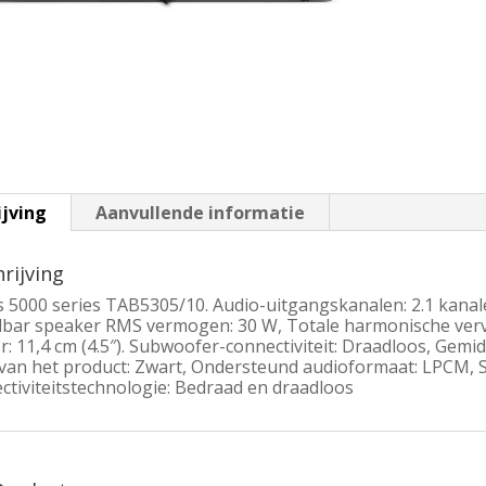
ijving
Aanvullende informatie
rijving
ps 5000 series TAB5305/10. Audio-uitgangskanalen: 2.1 kana
bar speaker RMS vermogen: 30 W, Totale harmonische verv
r: 11,4 cm (4.5″). Subwoofer-connectiviteit: Draadloos, Gem
 van het product: Zwart, Ondersteund audioformaat: LPCM, S
ctiviteitstechnologie: Bedraad en draadloos