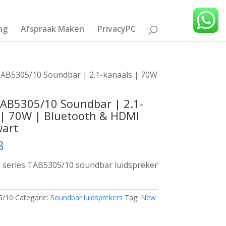
ng
Afspraak Maken
PrivacyPC
 TAB5305/10 Soundbar | 2.1-kanaals | 70W
TAB5305/10 Soundbar | 2.1-
 | 70W | Bluetooth & HDMI
wart
8
0 series TAB5305/10 soundbar luidspreker
5/10
Categorie:
Soundbar luidsprekers
Tag:
New