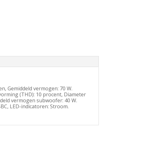
len, Gemiddeld vermogen: 70 W.
orming (THD): 10 procent, Diameter
iddeld vermogen subwoofer: 40 W.
BC, LED-indicatoren: Stroom.