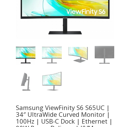
Samsung ViewFinity S6 S65UC |
34″ UltraWide Curved Monitor |
100Hz | USB-C Dock | Ethernet |