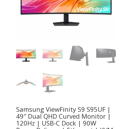
Samsung ViewFinity S9 S95UF |
49″ Dual QHD Curved Monitor |
120Hz | USB-C Dock | 90W