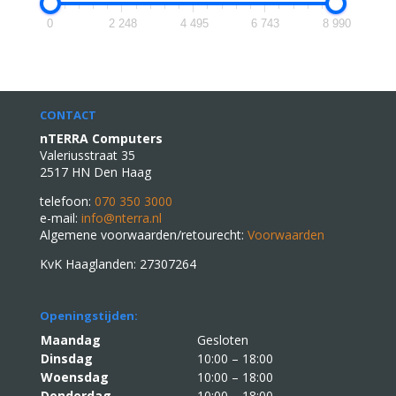
0
2 248
4 495
6 743
8 990
CONTACT
nTERRA Computers
Valeriusstraat 35
2517 HN Den Haag
telefoon:
070 350 3000
e-mail:
info@nterra.nl
Algemene voorwaarden/retourecht:
Voorwaarden
KvK Haaglanden: 27307264
Openingstijden:
Maandag
Gesloten
Dinsdag
10:00 – 18:00
Woensdag
10:00 – 18:00
Donderdag
10:00 – 18:00