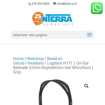
070 350 3000
info@nterra.nl
Selecteer een pagina
Home
/
Webshop
/
Beeld en
Geluid
/
Headsets
/ Logitech H111 | On-Ear
Bedrade 3,5mm Koptelefoon met Microfoon |
Grijs