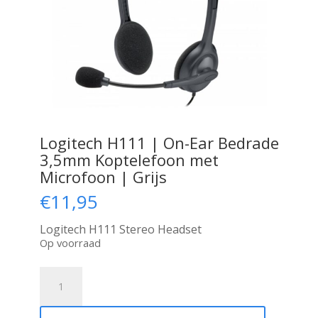
Logitech H111 | On-Ear Bedrade
3,5mm Koptelefoon met
Microfoon | Grijs
€
11,95
Logitech H111 Stereo Headset
Op voorraad
Logitech
H111
|
On-