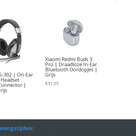
1
Xiaomi Redmi Buds 3
Pro | Draadloze In-Ear
Bluetooth Oordopjes |
Grijs
-302 | On-Ear
 Headset
€
31,55
onnector |
rijs
ningstijden: