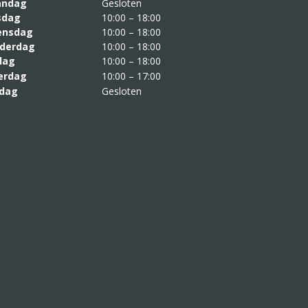
aandag
Gesloten
sdag
10:00 – 18:00
nsdag
10:00 – 18:00
derdag
10:00 – 18:00
jdag
10:00 – 18:00
erdag
10:00 – 17:00
dag
Gesloten