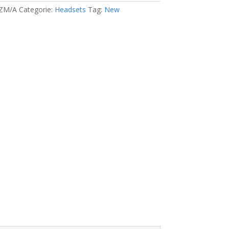
ZM/A
Categorie:
Headsets
Tag:
New