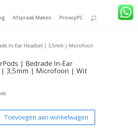
ng
Afspraak Maken
PrivacyPC
ade In-Ear Headset | 3,5mm | Microfoon
rPods | Bedrade In-Ear
 | 3,5mm | Microfoon | Wit
ods
Toevoegen aan winkelwagen