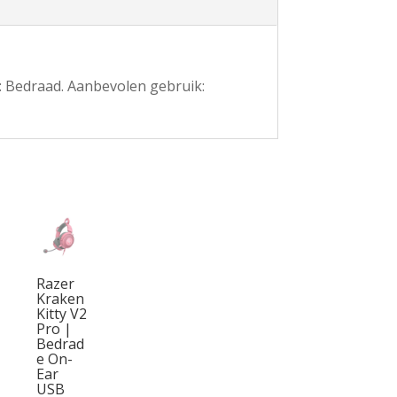
: Bedraad. Aanbevolen gebruik:
Razer
Kraken
Kitty V2
Pro |
Bedrad
e On-
Ear
USB