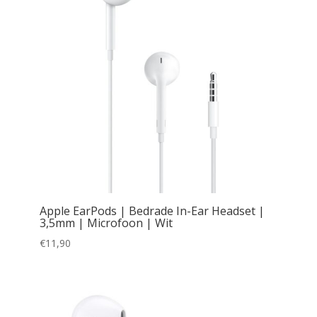
Apple EarPods | Bedrade In-Ear Headset |
3,5mm | Microfoon | Wit
€
11,90