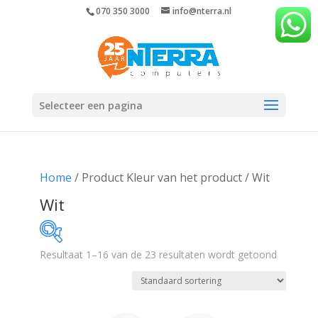
070 350 3000
info@nterra.nl
Selecteer een pagina
Home
/ Product Kleur van het product / Wit
Wit
Resultaat 1–16 van de 23 resultaten wordt getoond
€7
€595
7
154
301
448
595