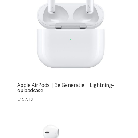
Apple AirPods | 3e Generatie | Lightning-
oplaadcase
€
197,19