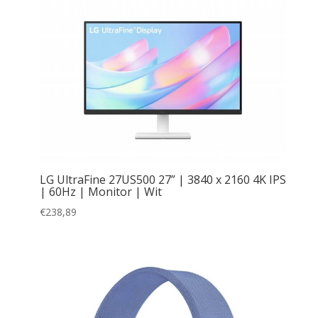
LG UltraFine 27US500 27” | 3840 x 2160 4K IPS
| 60Hz | Monitor | Wit
€
238,89