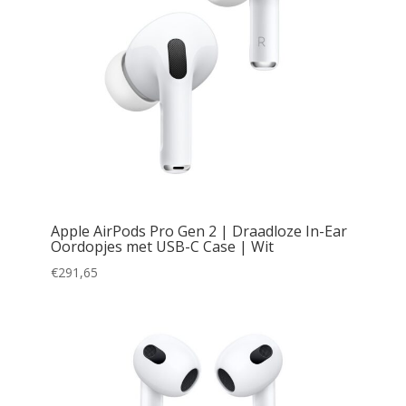
Apple AirPods Pro Gen 2 | Draadloze In-Ear
Oordopjes met USB-C Case | Wit
€
291,65