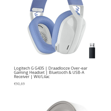
Logitech G G435 | Draadlooze Over-ear
Gaming Headset | Bluetooth & USB-A
Receiver | Wit/Lilac
€
90,69