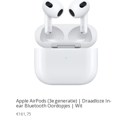
Apple AirPods (3e generatie) | Draadloze In-
ear Bluetooth Oordopjes | Wit
€
161,75