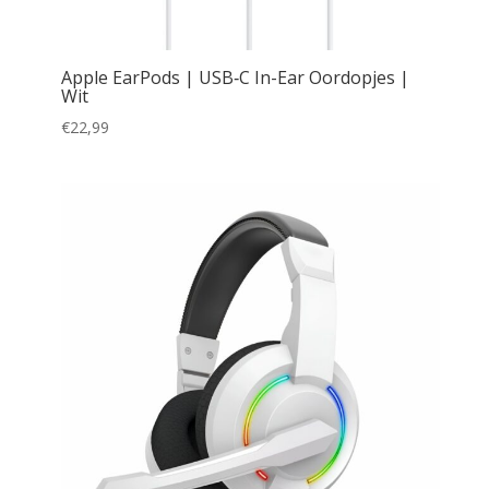
Apple EarPods | USB‑C In-Ear Oordopjes |
Wit
€
22,99