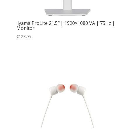
iiyama ProLite 21.5″ | 1920×1080 VA | 75Hz |
Monitor
€
123,79