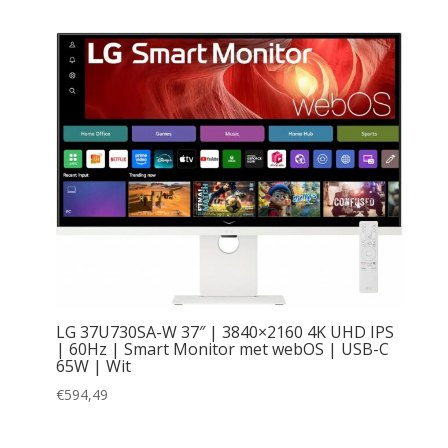
LG 37U730SA-W 37″ | 3840×2160 4K UHD IPS
| 60Hz | Smart Monitor met webOS | USB-C
65W | Wit
€
594,49