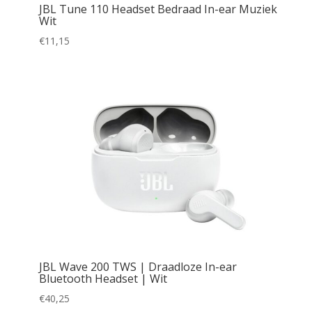
JBL Tune 110 Headset Bedraad In-ear Muziek
Wit
€
11,15
JBL Wave 200 TWS | Draadloze In-ear
Bluetooth Headset | Wit
€
40,25