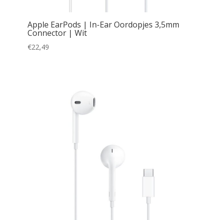
Apple EarPods | In-Ear Oordopjes 3,5mm
Connector | Wit
€
22,49