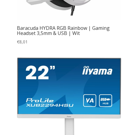
Baracuda HYDRA RGB Rainbow | Gaming
Headset 3,5mm & USB | Wit
€
8,01