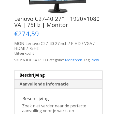
Lenovo C27-40 27″ | 1920×1080
VA | 75Hz | Monitor
€
274,59
MON Lenovo C27-40 27inch / F-HD / VGA /
HDMI / 75Hz
Uitverkocht
SKU:
63DDKAT6EU
Categorie:
Monitoren
Tag:
New
Beschrijving
Aanvullende informatie
Beschrijving
Zoek niet verder naar de perfecte
aanvulling voor je werk- en