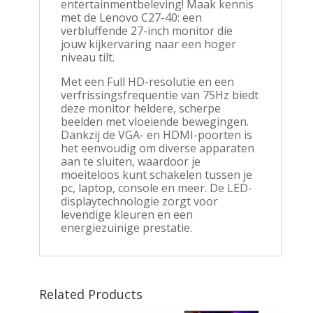
entertainmentbeleving! Maak kennis
met de Lenovo C27-40: een
verbluffende 27-inch monitor die
jouw kijkervaring naar een hoger
niveau tilt.
Met een Full HD-resolutie en een
verfrissingsfrequentie van 75Hz biedt
deze monitor heldere, scherpe
beelden met vloeiende bewegingen.
Dankzij de VGA- en HDMI-poorten is
het eenvoudig om diverse apparaten
aan te sluiten, waardoor je
moeiteloos kunt schakelen tussen je
pc, laptop, console en meer. De LED-
displaytechnologie zorgt voor
levendige kleuren en een
energiezuinige prestatie.
Related Products