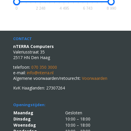
0
2 248
4 495
6 743
8 990
CONTACT
nTERRA Computers
Valeriusstraat 35
2517 HN Den Haag
telefoon:
070 350 3000
e-mail:
info@nterra.nl
Algemene voorwaarden/retourecht:
Voorwaarden
KvK Haaglanden: 27307264
Openingstijden:
Maandag
Gesloten
Dinsdag
10:00 – 18:00
Woensdag
10:00 – 18:00