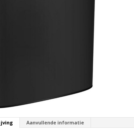
ijving
Aanvullende informatie