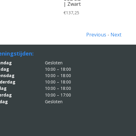
| Zwart
€
137,25
Previous
-
Next
ningstijden:
aandag
Gesloten
sdag
10:00 – 18:00
nsdag
10:00 – 18:00
derdag
10:00 – 18:00
jdag
10:00 – 18:00
erdag
10:00 – 17:00
dag
Gesloten