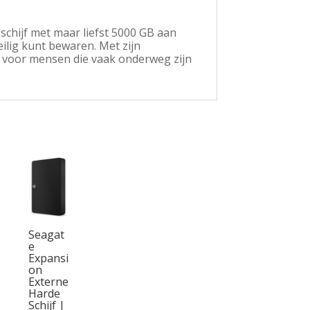
chijf met maar liefst 5000 GB aan
ilig kunt bewaren. Met zijn
l voor mensen die vaak onderweg zijn
Seagat
e
Expansi
on
Externe
Harde
Schijf |