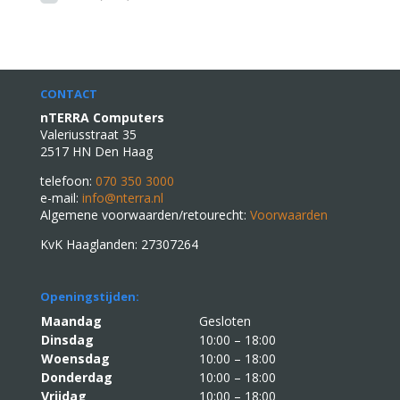
CONTACT
nTERRA Computers
Valeriusstraat 35
2517 HN Den Haag
telefoon:
070 350 3000
e-mail:
info@nterra.nl
Algemene voorwaarden/retourecht:
Voorwaarden
KvK Haaglanden: 27307264
Openingstijden:
Maandag
Gesloten
Dinsdag
10:00 – 18:00
Woensdag
10:00 – 18:00
Donderdag
10:00 – 18:00
Vrijdag
10:00 – 18:00