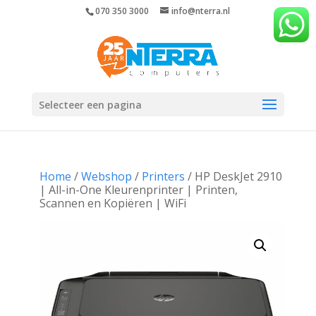
070 350 3000
info@nterra.nl
Selecteer een pagina
Home
/
Webshop
/
Printers
/ HP DeskJet 2910
| All-in-One Kleurenprinter | Printen,
Scannen en Kopiëren | WiFi