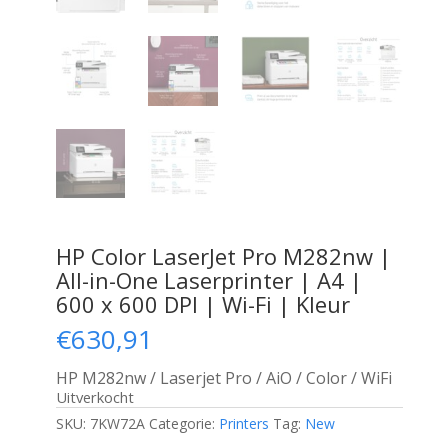
HP Color LaserJet Pro M282nw |
All-in-One Laserprinter | A4 |
600 x 600 DPI | Wi-Fi | Kleur
€
630,91
HP M282nw / Laserjet Pro / AiO / Color / WiFi
Uitverkocht
SKU:
7KW72A
Categorie:
Printers
Tag:
New