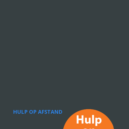
HULP OP AFSTAND