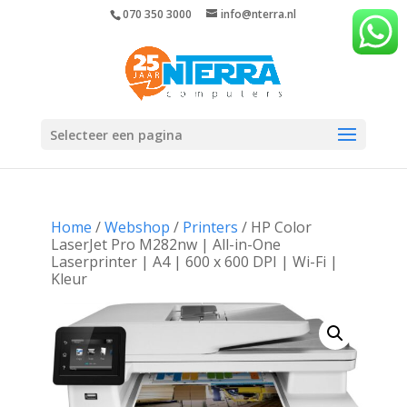
070 350 3000
info@nterra.nl
Selecteer een pagina
Home
/
Webshop
/
Printers
/ HP Color
LaserJet Pro M282nw | All-in-One
Laserprinter | A4 | 600 x 600 DPI | Wi-Fi |
Kleur