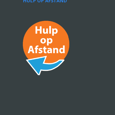
HULP OP AFSTAND