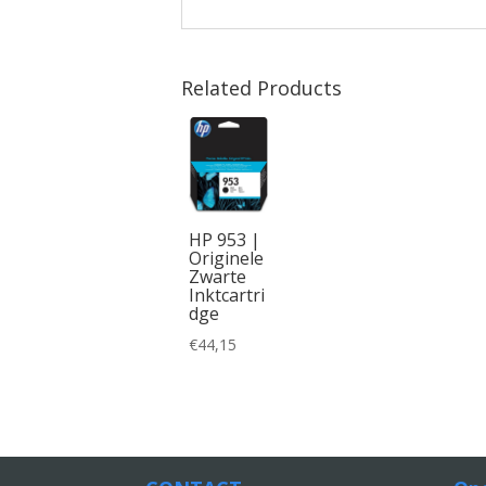
Related Products
HP 953 |
Originele
Zwarte
Inktcartri
dge
€
44,15