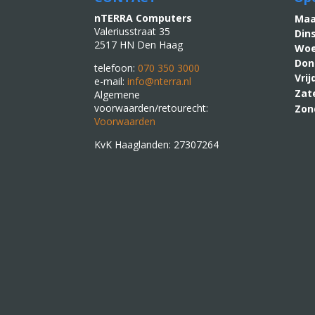
nTERRA Computers
M
Valeriusstraat 35
Din
2517 HN Den Haag
Woe
Don
telefoon:
070 350 3000
Vri
e-mail:
info@nterra.nl
Zat
Algemene
voorwaarden/retourecht:
Zon
Voorwaarden
KvK Haaglanden: 27307264