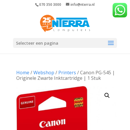
070 350 3000
info@nterra.nl
Selecteer een pagina
Home
/
Webshop
/
Printers
/ Canon PG-545 |
Originele Zwarte Inktcartridge | 1 Stuk