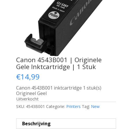
Canon 4543B001 | Originele
Gele Inktcartridge | 1 Stuk
€
14,99
Canon 4543B001 inktcartridge 1 stuk(s)
Origineel Geel
Uitverkocht
SKU:
4543B001
Categorie:
Printers
Tag:
New
Beschrijving