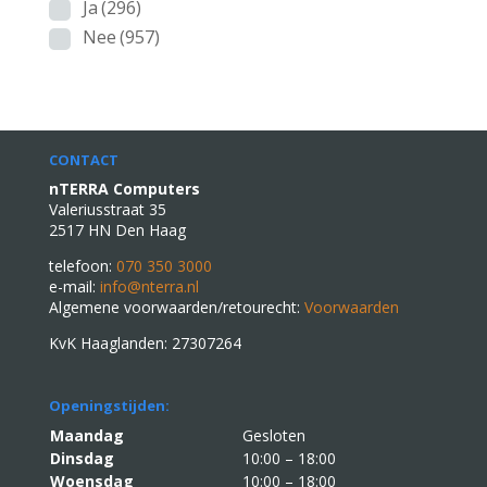
Ja
(296)
Nee
(957)
CONTACT
nTERRA Computers
Valeriusstraat 35
2517 HN Den Haag
telefoon:
070 350 3000
e-mail:
info@nterra.nl
Algemene voorwaarden/retourecht:
Voorwaarden
KvK Haaglanden: 27307264
Openingstijden:
Maandag
Gesloten
Dinsdag
10:00 – 18:00
Woensdag
10:00 – 18:00