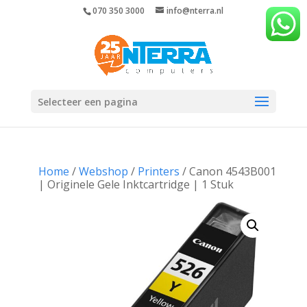
070 350 3000
info@nterra.nl
Selecteer een pagina
Home
/
Webshop
/
Printers
/ Canon 4543B001
| Originele Gele Inktcartridge | 1 Stuk