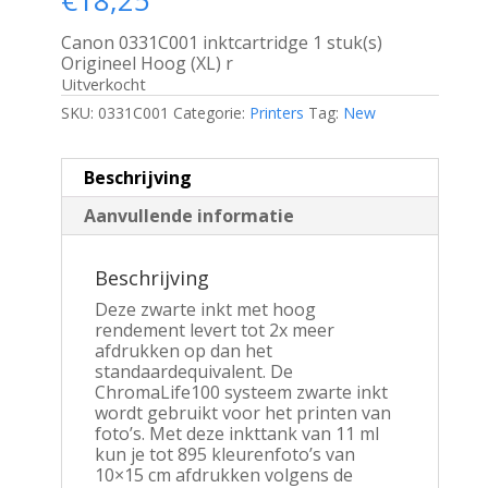
Canon 0331C001 inktcartridge 1 stuk(s)
Origineel Hoog (XL) r
Uitverkocht
SKU:
0331C001
Categorie:
Printers
Tag:
New
Beschrijving
Aanvullende informatie
Beschrijving
Deze zwarte inkt met hoog
rendement levert tot 2x meer
afdrukken op dan het
standaardequivalent. De
ChromaLife100 systeem zwarte inkt
wordt gebruikt voor het printen van
foto’s. Met deze inkttank van 11 ml
kun je tot 895 kleurenfoto’s van
10×15 cm afdrukken volgens de