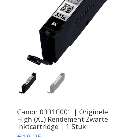
Canon 0331C001 | Originele
High (XL) Rendement Zwarte
Inktcartridge | 1 Stuk
€
18,25