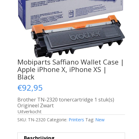
Mobiparts Saffiano Wallet Case |
Apple iPhone X, iPhone XS |
Black
€
92,95
Brother TN-2320 tonercartridge 1 stuk(s)
Origineel Zwart
Uitverkocht
SKU:
TN-2320
Categorie:
Printers
Tag:
New
Beschrijving