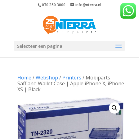
070 350 3000
info@nterra.nl
Selecteer een pagina
Home
/
Webshop
/
Printers
/ Mobiparts
Saffiano Wallet Case | Apple iPhone X, iPhone
XS | Black