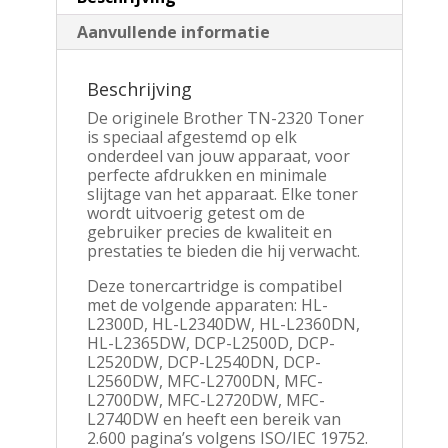
Aanvullende informatie
Beschrijving
De originele Brother TN-2320 Toner
is speciaal afgestemd op elk
onderdeel van jouw apparaat, voor
perfecte afdrukken en minimale
slijtage van het apparaat. Elke toner
wordt uitvoerig getest om de
gebruiker precies de kwaliteit en
prestaties te bieden die hij verwacht.
Deze tonercartridge is compatibel
met de volgende apparaten: HL-
L2300D, HL-L2340DW, HL-L2360DN,
HL-L2365DW, DCP-L2500D, DCP-
L2520DW, DCP-L2540DN, DCP-
L2560DW, MFC-L2700DN, MFC-
L2700DW, MFC-L2720DW, MFC-
L2740DW en heeft een bereik van
2.600 pagina’s volgens ISO/IEC 19752.