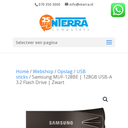
070 350 3000
info@nterra.nl
Selecteer een pagina
Home
/
Webshop
/
Opslag
/
USB
sticks
/ Samsung MUF-128BE | 128GB USB-A
3.2 Flash Drive | Zwart