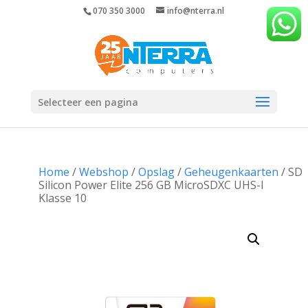
070 350 3000
info@nterra.nl
Selecteer een pagina
Home
/
Webshop
/
Opslag
/
Geheugenkaarten
/ SD
Silicon Power Elite 256 GB MicroSDXC UHS-I
Klasse 10