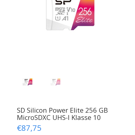
SD Silicon Power Elite 256 GB
MicroSDXC UHS-I Klasse 10
€
87,75