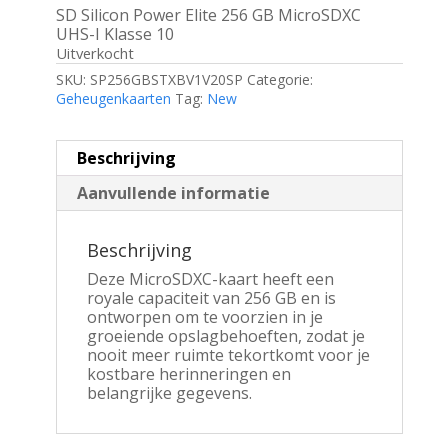
SD Silicon Power Elite 256 GB MicroSDXC
UHS-I Klasse 10
Uitverkocht
SKU:
SP256GBSTXBV1V20SP
Categorie:
Geheugenkaarten
Tag:
New
Beschrijving
Aanvullende informatie
Beschrijving
Deze MicroSDXC-kaart heeft een
royale capaciteit van 256 GB en is
ontworpen om te voorzien in je
groeiende opslagbehoeften, zodat je
nooit meer ruimte tekortkomt voor je
kostbare herinneringen en
belangrijke gegevens.