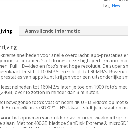
|
Tag:
New
Class
10
|
UHS-
I
ijving
Aanvullende informatie
U3
aantal
rijving
extreme snelheden voor snelle overdracht, app-prestaties e
phone, actiecamera’s of drones, deze high-performance mi
en, Full HD-video en foto’s met hoge resolutie. De super 
enkaart leest tot 160MB/s en schrijft tot 90MB/s. Bovendien
 prestaties van apps kunt krijgen voor een uitzonderlijke 
e leessnelheden tot 160MB/s laten je toe om 1000 foto’s met
(24GB) over te zetten in minder dan 3 minuten.
nel bewegende foto’s vast of neem 4K UHD-video’s op met s
sk Extreme® microSDXC™ UHS-I-kaart stelt je in staat om mee
l voor het opnemen van outdoor avonturen, weekendtrips 
te slaan. Met tot 400GB biedt de SanDisk Extreme® microSD