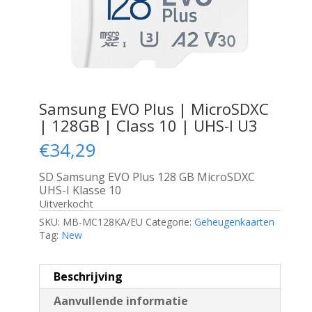
Samsung EVO Plus | MicroSDXC
| 128GB | Class 10 | UHS-I U3
€
34,29
SD Samsung EVO Plus 128 GB MicroSDXC
UHS-I Klasse 10
Uitverkocht
SKU:
MB-MC128KA/EU
Categorie:
Geheugenkaarten
Tag:
New
Beschrijving
Aanvullende informatie