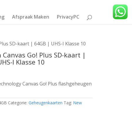
ng
Afspraak Maken
PrivacyPC
Plus SD-kaart | 64GB | UHS-I Klasse 10
 Canvas Go! Plus SD-kaart |
HS-I Klasse 10
echnology Canvas Go! Plus flashgeheugen
4GB
Categorie:
Geheugenkaarten
Tag:
New