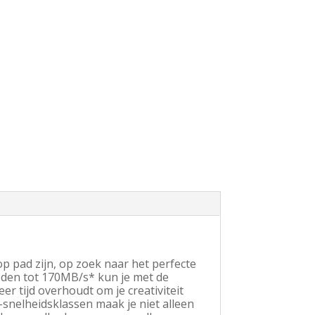
op pad zijn, op zoek naar het perfecte
eden tot 170MB/s* kun je met de
er tijd overhoudt om je creativiteit
-snelheidsklassen maak je niet alleen