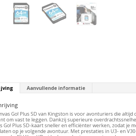
ijving
Aanvullende informatie
rijving
vas Go! Plus SD van Kingston is voor avonturiers die altijd 
t om vast te leggen. Dankzij superieure overdrachtssnelh
 Go! Plus SD-kaart sneller en efficiënter werken, zodat je me
 laten op je volgende avontuur. Met prestaties in U3- en V30