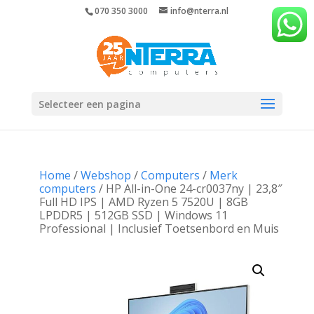
070 350 3000
info@nterra.nl
Selecteer een pagina
Home
/
Webshop
/
Computers
/
Merk
computers
/ HP All-in-One 24-cr0037ny | 23,8″
Full HD IPS | AMD Ryzen 5 7520U | 8GB
LPDDR5 | 512GB SSD | Windows 11
Professional | Inclusief Toetsenbord en Muis