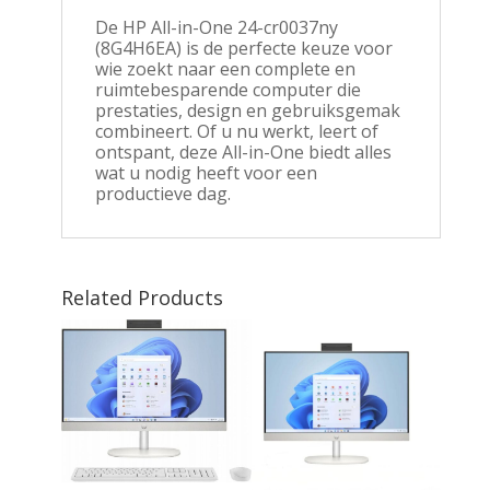
De HP All-in-One 24-cr0037ny
(8G4H6EA) is de perfecte keuze voor
wie zoekt naar een complete en
ruimtebesparende computer die
prestaties, design en gebruiksgemak
combineert. Of u nu werkt, leert of
ontspant, deze All-in-One biedt alles
wat u nodig heeft voor een
productieve dag.
Related Products