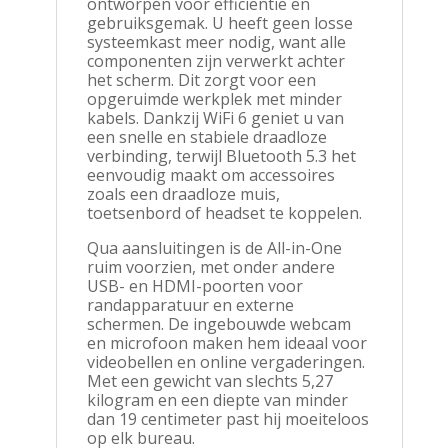
ontworpen voor efficiëntie en
gebruiksgemak. U heeft geen losse
systeemkast meer nodig, want alle
componenten zijn verwerkt achter
het scherm. Dit zorgt voor een
opgeruimde werkplek met minder
kabels. Dankzij WiFi 6 geniet u van
een snelle en stabiele draadloze
verbinding, terwijl Bluetooth 5.3 het
eenvoudig maakt om accessoires
zoals een draadloze muis,
toetsenbord of headset te koppelen.
Qua aansluitingen is de All-in-One
ruim voorzien, met onder andere
USB- en HDMI-poorten voor
randapparatuur en externe
schermen. De ingebouwde webcam
en microfoon maken hem ideaal voor
videobellen en online vergaderingen.
Met een gewicht van slechts 5,27
kilogram en een diepte van minder
dan 19 centimeter past hij moeiteloos
op elk bureau.