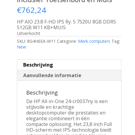
€
762,24
HP AIO 23.8 F-HD IPS Ry. 5 7520U 8GB DDR5
512GB W11 KB+MUIS
Uitverkocht
SKU:
8G4H6EA-W11
Categorie:
Merk computers
Tag:
New
Beschrijving
Aanvullende informatie
Beschrijving
De HP All-in-One 24-cr0037ny is een
stijlvolle en krachtige
desktopcomputer die prestaties en
elegantie combineert in één
compacte oplossing. Het 23,8 inch Full
HD-scherm met IPS-technologie biedt