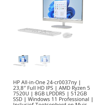
HP All-in-One 24-cr0037ny |
23,8″ Full HD IPS | AMD Ryzen 5
7520U | 8GB LPDDR5 | 512GB
SSD | Windows 11 Professional |
Inclusief Toetsenbord en Muis