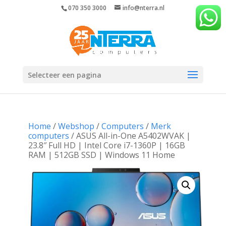
070 350 3000
info@nterra.nl
Selecteer een pagina
Home
/
Webshop
/
Computers
/
Merk
computers
/ ASUS All-in-One A5402WVAK |
23.8″ Full HD | Intel Core i7-1360P | 16GB
RAM | 512GB SSD | Windows 11 Home