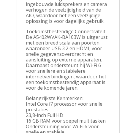
ingebouwde luidsprekers en camera
verhogen de veelzijdigheid van de
AIO, waardoor het een veelzijdige
oplossing is voor dagelijks gebruik.
Toekomstbestendige Connectiviteit
De A5402WVAK-BA103W is uitgerust
met een breed scala aan poorten,
waaronder USB 3.2 en HDMI, voor
snelle gegevensoverdracht en
aansluiting op externe apparaten.
Daarnaast ondersteunt hij Wi-Fi 6
voor snellere en stabielere
internetverbindingen, waardoor het
een toekomstbestendig apparaat is
voor de komende jaren.
Belangrijkste Kenmerken:
Intel Core i7 processor voor snelle
prestaties
23,8-inch Full HD
16 GB RAM voor soepel multitasken
Ondersteuning voor Wi-Fi 6 voor
snelle en stabiele