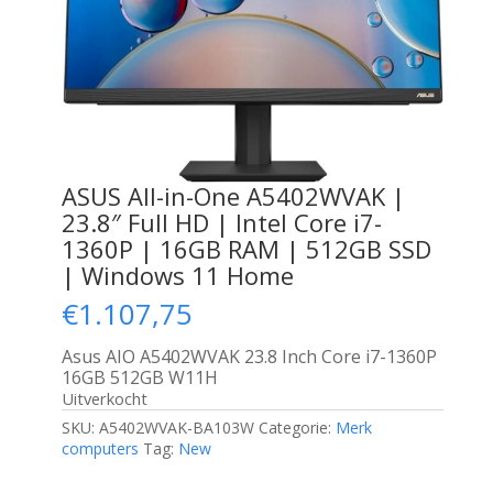
ASUS All-in-One A5402WVAK |
23.8″ Full HD | Intel Core i7-
1360P | 16GB RAM | 512GB SSD
| Windows 11 Home
€
1.107,75
Asus AIO A5402WVAK 23.8 Inch Core i7-1360P
16GB 512GB W11H
Uitverkocht
SKU:
A5402WVAK-BA103W
Categorie:
Merk
computers
Tag:
New