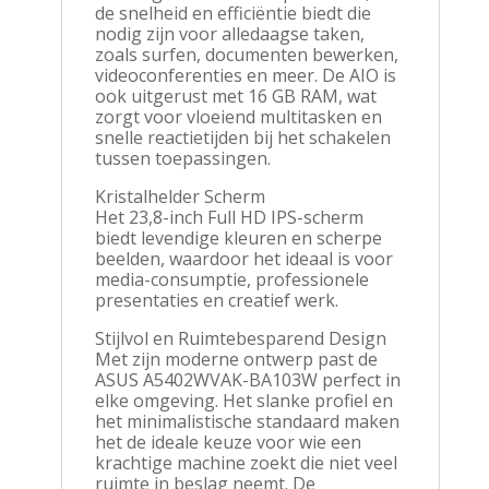
de snelheid en efficiëntie biedt die
nodig zijn voor alledaagse taken,
zoals surfen, documenten bewerken,
videoconferenties en meer. De AIO is
ook uitgerust met 16 GB RAM, wat
zorgt voor vloeiend multitasken en
snelle reactietijden bij het schakelen
tussen toepassingen.
Kristalhelder Scherm
Het 23,8-inch Full HD IPS-scherm
biedt levendige kleuren en scherpe
beelden, waardoor het ideaal is voor
media-consumptie, professionele
presentaties en creatief werk.
Stijlvol en Ruimtebesparend Design
Met zijn moderne ontwerp past de
ASUS A5402WVAK-BA103W perfect in
elke omgeving. Het slanke profiel en
het minimalistische standaard maken
het de ideale keuze voor wie een
krachtige machine zoekt die niet veel
ruimte in beslag neemt. De