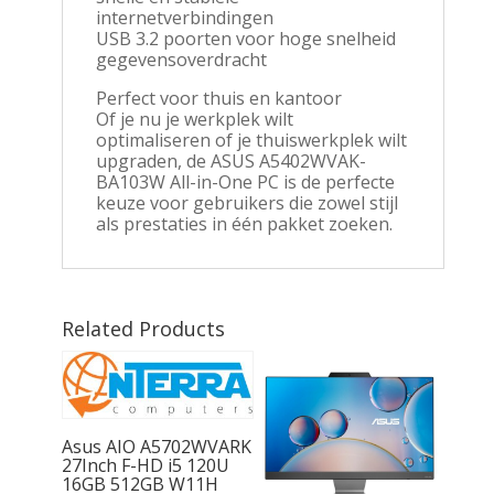
internetverbindingen
USB 3.2 poorten voor hoge snelheid
gegevensoverdracht
Perfect voor thuis en kantoor
Of je nu je werkplek wilt
optimaliseren of je thuiswerkplek wilt
upgraden, de ASUS A5402WVAK-
BA103W All-in-One PC is de perfecte
keuze voor gebruikers die zowel stijl
als prestaties in één pakket zoeken.
Related Products
Asus AIO A5702WVARK
27Inch F-HD i5 120U
16GB 512GB W11H