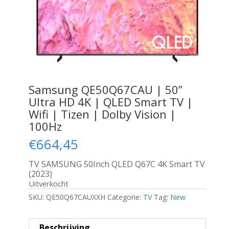
Samsung QE50Q67CAU | 50”
Ultra HD 4K | QLED Smart TV |
Wifi | Tizen | Dolby Vision |
100Hz
€
664,45
TV SAMSUNG 50Inch QLED Q67C 4K Smart TV
(2023)
Uitverkocht
SKU:
QE50Q67CAUXXH
Categorie:
TV
Tag:
New
Beschrijving