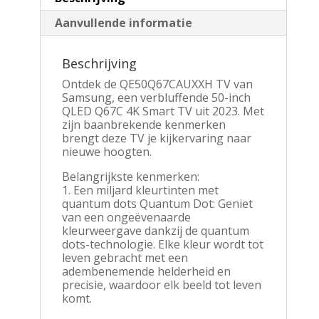
Aanvullende informatie
Beschrijving
Ontdek de QE50Q67CAUXXH TV van
Samsung, een verbluffende 50-inch
QLED Q67C 4K Smart TV uit 2023. Met
zijn baanbrekende kenmerken
brengt deze TV je kijkervaring naar
nieuwe hoogten.
Belangrijkste kenmerken:
1. Een miljard kleurtinten met
quantum dots Quantum Dot: Geniet
van een ongeëvenaarde
kleurweergave dankzij de quantum
dots-technologie. Elke kleur wordt tot
leven gebracht met een
adembenemende helderheid en
precisie, waardoor elk beeld tot leven
komt.