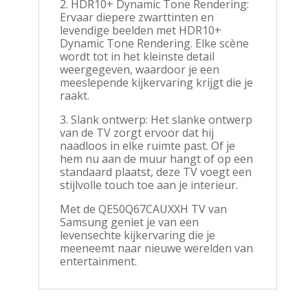
2. HDR10+ Dynamic Tone Rendering:
Ervaar diepere zwarttinten en
levendige beelden met HDR10+
Dynamic Tone Rendering. Elke scène
wordt tot in het kleinste detail
weergegeven, waardoor je een
meeslepende kijkervaring krijgt die je
raakt.
3. Slank ontwerp: Het slanke ontwerp
van de TV zorgt ervoor dat hij
naadloos in elke ruimte past. Of je
hem nu aan de muur hangt of op een
standaard plaatst, deze TV voegt een
stijlvolle touch toe aan je interieur.
Met de QE50Q67CAUXXH TV van
Samsung geniet je van een
levensechte kijkervaring die je
meeneemt naar nieuwe werelden van
entertainment.