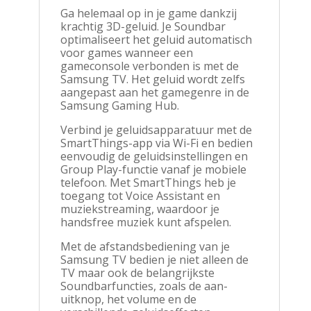
Ga helemaal op in je game dankzij
krachtig 3D-geluid. Je Soundbar
optimaliseert het geluid automatisch
voor games wanneer een
gameconsole verbonden is met de
Samsung TV. Het geluid wordt zelfs
aangepast aan het gamegenre in de
Samsung Gaming Hub.
Verbind je geluidsapparatuur met de
SmartThings-app via Wi-Fi en bedien
eenvoudig de geluidsinstellingen en
Group Play-functie vanaf je mobiele
telefoon. Met SmartThings heb je
toegang tot Voice Assistant en
muziekstreaming, waardoor je
handsfree muziek kunt afspelen.
Met de afstandsbediening van je
Samsung TV bedien je niet alleen de
TV maar ook de belangrijkste
Soundbarfuncties, zoals de aan-
uitknop, het volume en de