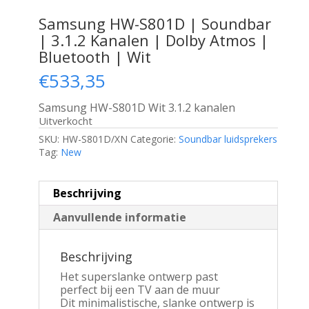
Samsung HW-S801D | Soundbar
| 3.1.2 Kanalen | Dolby Atmos |
Bluetooth | Wit
€
533,35
Samsung HW-S801D Wit 3.1.2 kanalen
Uitverkocht
SKU:
HW-S801D/XN
Categorie:
Soundbar luidsprekers
Tag:
New
Beschrijving
Aanvullende informatie
Beschrijving
Het superslanke ontwerp past
perfect bij een TV aan de muur
Dit minimalistische, slanke ontwerp is