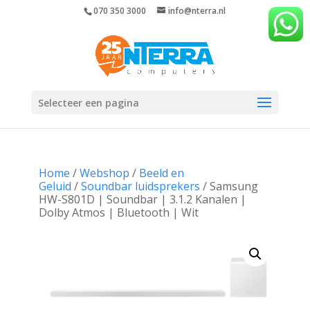
070 350 3000
info@nterra.nl
Selecteer een pagina
Home
/
Webshop
/
Beeld en
Geluid
/
Soundbar luidsprekers
/ Samsung
HW-S801D | Soundbar | 3.1.2 Kanalen |
Dolby Atmos | Bluetooth | Wit