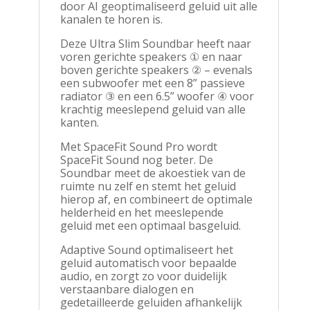
door AI geoptimaliseerd geluid uit alle
kanalen te horen is.
Deze Ultra Slim Soundbar heeft naar
voren gerichte speakers ① en naar
boven gerichte speakers ② – evenals
een subwoofer met een 8” passieve
radiator ③ en een 6.5” woofer ④ voor
krachtig meeslepend geluid van alle
kanten.
Met SpaceFit Sound Pro wordt
SpaceFit Sound nog beter. De
Soundbar meet de akoestiek van de
ruimte nu zelf en stemt het geluid
hierop af, en combineert de optimale
helderheid en het meeslepende
geluid met een optimaal basgeluid.
Adaptive Sound optimaliseert het
geluid automatisch voor bepaalde
audio, en zorgt zo voor duidelijk
verstaanbare dialogen en
gedetailleerde geluiden afhankelijk