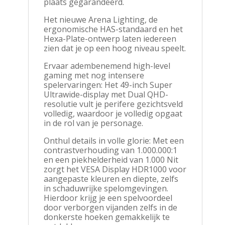
plaats gegarandeerd.
Het nieuwe Arena Lighting, de
ergonomische HAS-standaard en het
Hexa-Plate-ontwerp laten iedereen
zien dat je op een hoog niveau speelt.
Ervaar adembenemend high-level
gaming met nog intensere
spelervaringen: Het 49-inch Super
Ultrawide-display met Dual QHD-
resolutie vult je perifere gezichtsveld
volledig, waardoor je volledig opgaat
in de rol van je personage.
Onthul details in volle glorie: Met een
contrastverhouding van 1.000.000:1
en een piekhelderheid van 1.000 Nit
zorgt het VESA Display HDR1000 voor
aangepaste kleuren en diepte, zelfs
in schaduwrijke spelomgevingen.
Hierdoor krijg je een spelvoordeel
door verborgen vijanden zelfs in de
donkerste hoeken gemakkelijk te