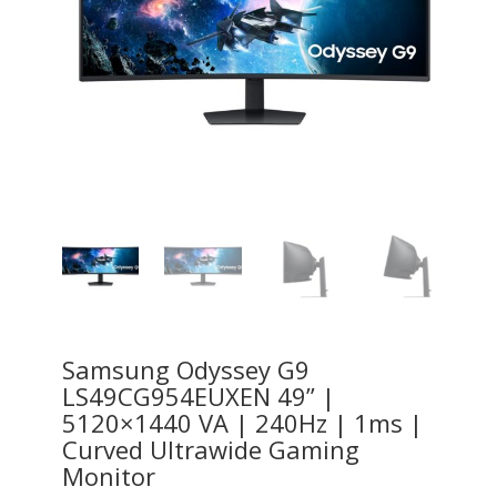
Samsung Odyssey G9
LS49CG954EUXEN 49” |
5120×1440 VA | 240Hz | 1ms |
Curved Ultrawide Gaming
Monitor