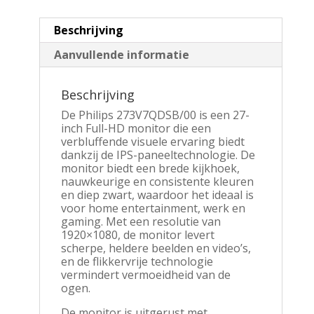
Beschrijving
Aanvullende informatie
Beschrijving
De Philips 273V7QDSB/00 is een 27-
inch Full-HD monitor die een
verbluffende visuele ervaring biedt
dankzij de IPS-paneeltechnologie. De
monitor biedt een brede kijkhoek,
nauwkeurige en consistente kleuren
en diep zwart, waardoor het ideaal is
voor home entertainment, werk en
gaming. Met een resolutie van
1920×1080, de monitor levert
scherpe, heldere beelden en video’s,
en de flikkervrije technologie
vermindert vermoeidheid van de
ogen.
De monitor is uitgerust met