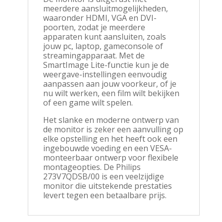
meerdere aansluitmogelijkheden,
waaronder HDMI, VGA en DVI-
poorten, zodat je meerdere
apparaten kunt aansluiten, zoals
jouw pc, laptop, gameconsole of
streamingapparaat. Met de
SmartImage Lite-functie kun je de
weergave-instellingen eenvoudig
aanpassen aan jouw voorkeur, of je
nu wilt werken, een film wilt bekijken
of een game wilt spelen.
Het slanke en moderne ontwerp van
de monitor is zeker een aanvulling op
elke opstelling en het heeft ook een
ingebouwde voeding en een VESA-
monteerbaar ontwerp voor flexibele
montageopties. De Philips
273V7QDSB/00 is een veelzijdige
monitor die uitstekende prestaties
levert tegen een betaalbare prijs.