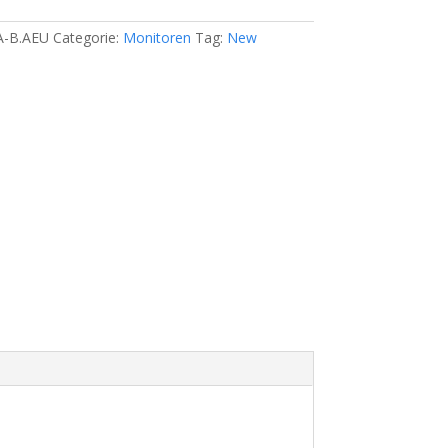
A-B.AEU
Categorie:
Monitoren
Tag:
New