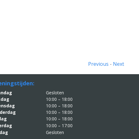
Previous
-
Next
ningstijden:
aandag
Gesloten
sdag
10:00 – 18:00
nsdag
10:00 – 18:00
derdag
10:00 – 18:00
jdag
10:00 – 18:00
erdag
10:00 – 17:00
dag
Gesloten