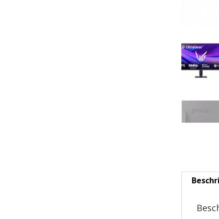
Beschr
Besch