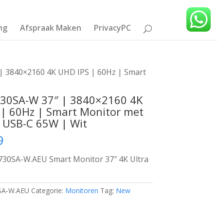
ng
Afspraak Maken
PrivacyPC
| 3840×2160 4K UHD IPS | 60Hz | Smart
30SA-W 37″ | 3840×2160 4K
 | 60Hz | Smart Monitor met
 USB-C 65W | Wit
9
30SA-W.AEU Smart Monitor 37″ 4K Ultra
SA-W.AEU
Categorie:
Monitoren
Tag:
New