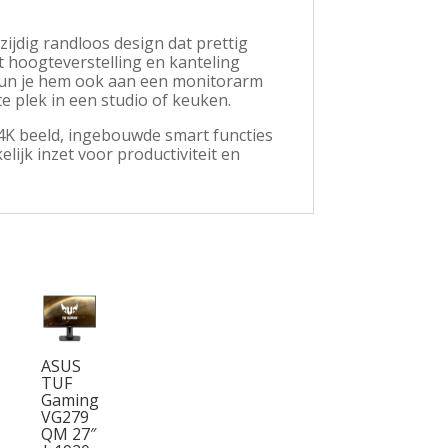
zijdig randloos design dat prettig
t hoogteverstelling en kanteling
0 kun je hem ook aan een monitorarm
plek in een studio of keuken.
K beeld, ingebouwde smart functies
ijk inzet voor productiviteit en
ASUS
TUF
Gaming
VG279
QM 27″