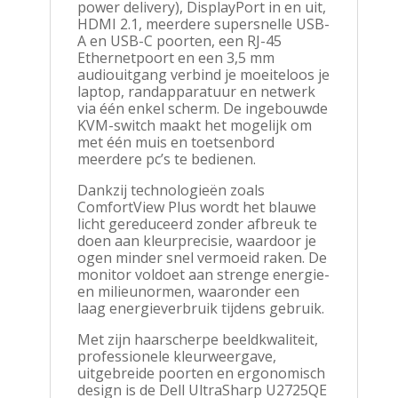
power delivery), DisplayPort in en uit,
HDMI 2.1, meerdere supersnelle USB-
A en USB-C poorten, een RJ-45
Ethernetpoort en een 3,5 mm
audiouitgang verbind je moeiteloos je
laptop, randapparatuur en netwerk
via één enkel scherm. De ingebouwde
KVM-switch maakt het mogelijk om
met één muis en toetsenbord
meerdere pc’s te bedienen.
Dankzij technologieën zoals
ComfortView Plus wordt het blauwe
licht gereduceerd zonder afbreuk te
doen aan kleurprecisie, waardoor je
ogen minder snel vermoeid raken. De
monitor voldoet aan strenge energie-
en milieunormen, waaronder een
laag energieverbruik tijdens gebruik.
Met zijn haarscherpe beeldkwaliteit,
professionele kleurweergave,
uitgebreide poorten en ergonomisch
design is de Dell UltraSharp U2725QE