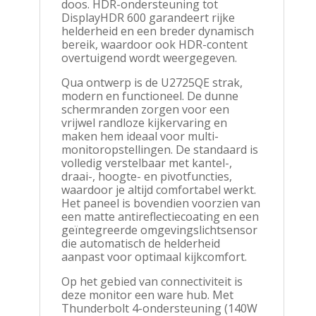
doos. HDR-ondersteuning tot
DisplayHDR 600 garandeert rijke
helderheid en een breder dynamisch
bereik, waardoor ook HDR-content
overtuigend wordt weergegeven.
Qua ontwerp is de U2725QE strak,
modern en functioneel. De dunne
schermranden zorgen voor een
vrijwel randloze kijkervaring en
maken hem ideaal voor multi-
monitoropstellingen. De standaard is
volledig verstelbaar met kantel-,
draai-, hoogte- en pivotfuncties,
waardoor je altijd comfortabel werkt.
Het paneel is bovendien voorzien van
een matte antireflectiecoating en een
geïntegreerde omgevingslichtsensor
die automatisch de helderheid
aanpast voor optimaal kijkcomfort.
Op het gebied van connectiviteit is
deze monitor een ware hub. Met
Thunderbolt 4-ondersteuning (140W