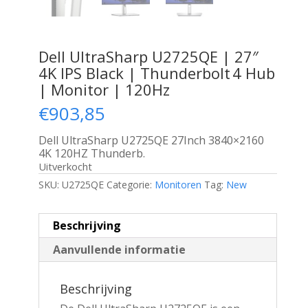
Dell UltraSharp U2725QE | 27″
4K IPS Black | Thunderbolt 4 Hub
| Monitor | 120Hz
€
903,85
Dell UltraSharp U2725QE 27Inch 3840×2160
4K 120HZ Thunderb.
Uitverkocht
SKU:
U2725QE
Categorie:
Monitoren
Tag:
New
Beschrijving
Aanvullende informatie
Beschrijving