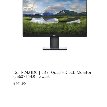
Dell P2421DC | 23.8″ Quad HD LCD Monitor
(2560×1440) | Zwart
€
441,96