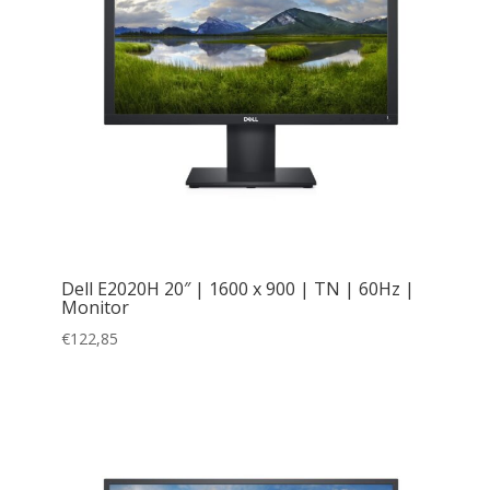
Dell E2020H 20″ | 1600 x 900 | TN | 60Hz |
Monitor
€
122,85