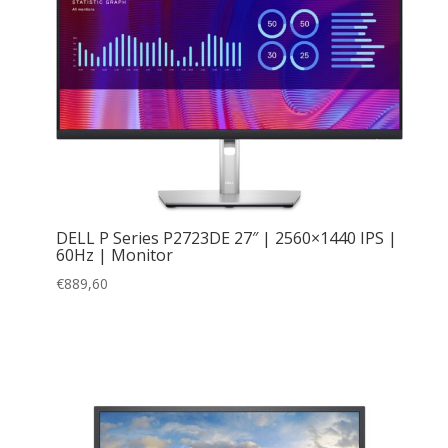
DELL P Series P2723DE 27″ | 2560×1440 IPS |
60Hz | Monitor
€
889,60