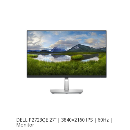
DELL P2723QE 27″ | 3840×2160 IPS | 60Hz |
Monitor