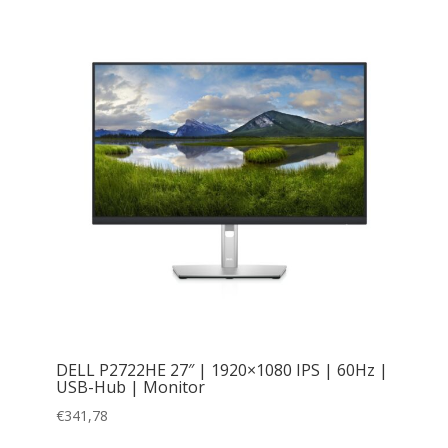
DELL P2722HE 27″ | 1920×1080 IPS | 60Hz |
USB-Hub | Monitor
€
341,78