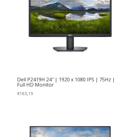
Dell P2419H 24″ | 1920 x 1080 IPS | 75Hz |
Full HD Monitor
€
163,19