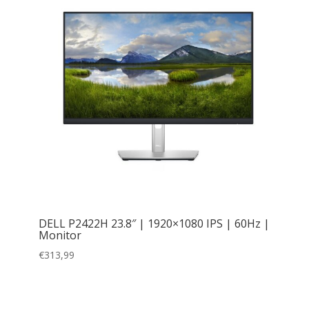
DELL P2422H 23.8″ | 1920×1080 IPS | 60Hz |
Monitor
€
313,99