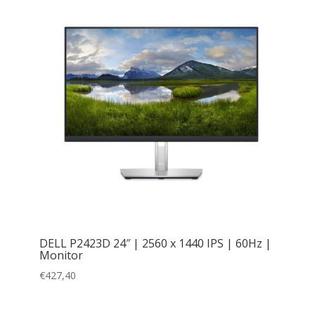
DELL P2423D 24″ | 2560 x 1440 IPS | 60Hz |
Monitor
€
427,40