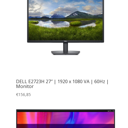
DELL E2723H 27″ | 1920 x 1080 VA | 60Hz |
Monitor
€
156,85