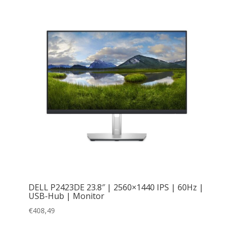
DELL P2423DE 23.8″ | 2560×1440 IPS | 60Hz |
USB-Hub | Monitor
€
408,49