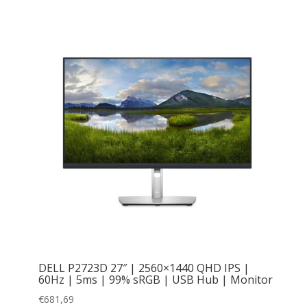
DELL P2723D 27″ | 2560×1440 QHD IPS |
60Hz | 5ms | 99% sRGB | USB Hub | Monitor
€
681,69