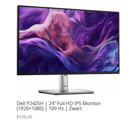
Dell P2425H | 24″ Full HD IPS Monitor
(1920×1080) | 100 Hz | Zwart
€
159,35