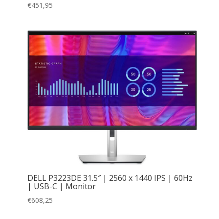
€
451,95
DELL P3223DE 31.5″ | 2560 x 1440 IPS | 60Hz
| USB-C | Monitor
€
608,25